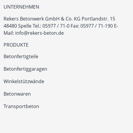
UNTERNEHMEN
Rekers Betonwerk GmbH & Co. KG
Portlandstr. 15
48480 Spelle
Tel.:
05977 / 71-0
Fax: 05977 / 71-190
E-
Mail:
info@rekers-beton.de
PRODUKTE
Betonfertigteile
Betonfertiggaragen
Winkelstützwände
Betonwaren
Transportbeton